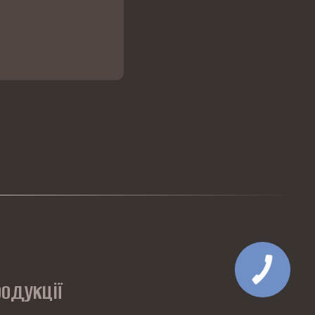
одукції