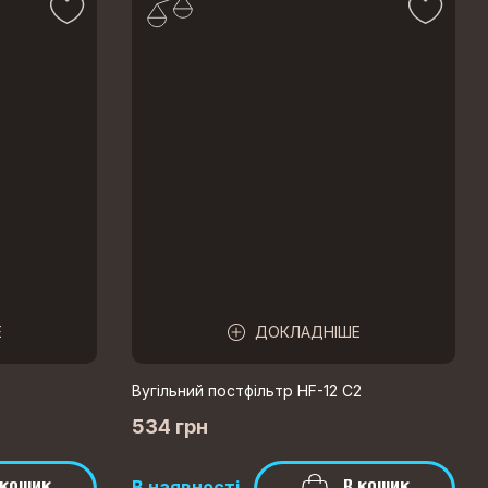
Е
ДОКЛАДНІШЕ
Вугільний постфільтр HF-12 C2
534 грн
 кошик
В кошик
В наявності