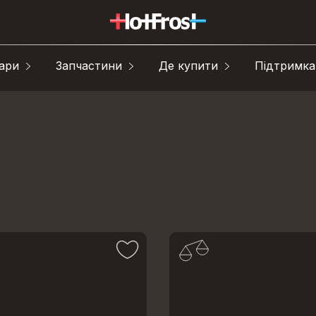
ари
Запчастини
Де купити
Підтримка