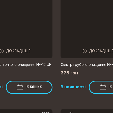
ДОКЛАДНІШЕ
ДОКЛАДНІШ
р тонкого очищення HF-12 UF
Фільтр грубого очищення HF
378 грн
В кошик
В
ті
В наявності