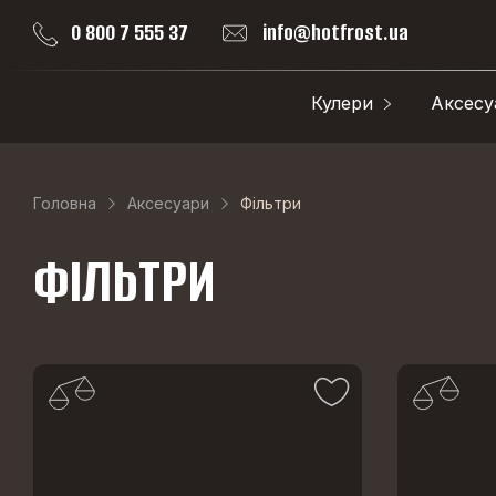
0 800 7 555 37
info@hotfrost.ua
Кулери
Аксесу
Головна
Аксесуари
Фільтри
ФІЛЬТРИ