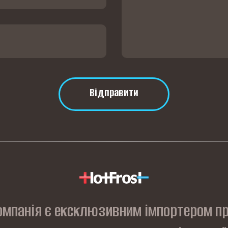
Відправити
омпанія є ексклюзивним імпортером пр