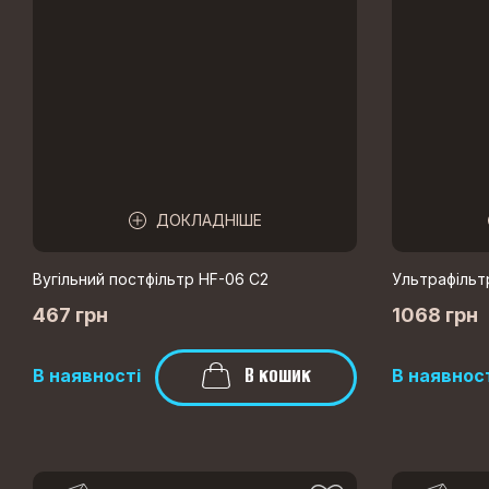
ДОКЛАДНІШЕ
Вугільний постфільтр HF-06 C2
Ультрафільт
467 грн
1068 грн
В кошик
В наявності
В наявнос