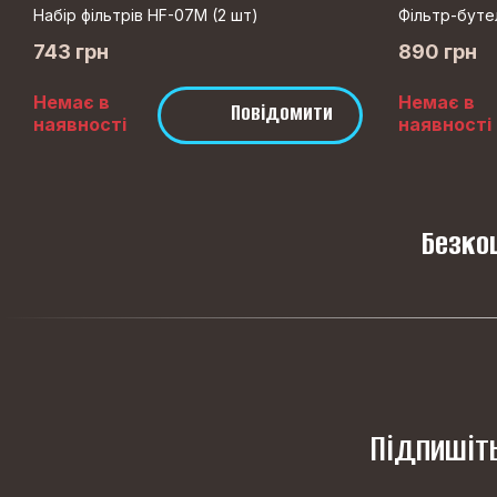
Набір фільтрів HF-07M (2 шт)
Фільтр-буте
743 грн
890 грн
Немає в
Немає в
Повідомити
наявності
наявності
Безкош
Підпишіть