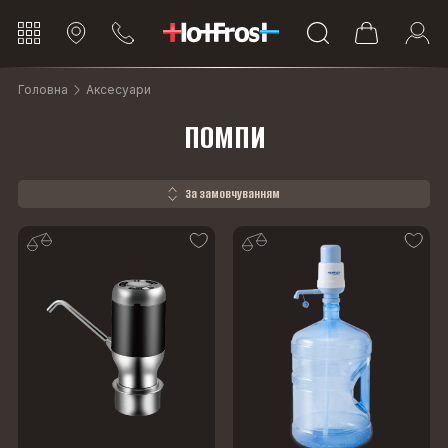
Головна
Аксесуари
ПОМПИ
За замовчуванням