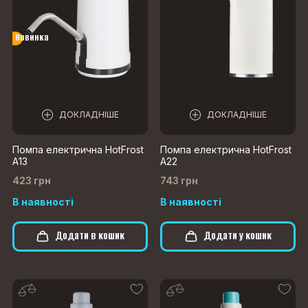
Новинка
ДОКЛАДНІШЕ
ДОКЛАДНІШЕ
Помпа електрична HotFrost
Помпа електрична HotFrost
A13
A22
423 грн
743 грн
В наявності
В наявності
Додати в кошик
Додати у кошик