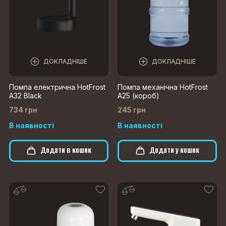
ДОКЛАДНІШЕ
ДОКЛАДНІШЕ
Помпа електрична HotFrost
Помпа механічна HotFrost
A32 Black
A25 (короб)
734 грн
245 грн
В наявності
В наявності
Додати в кошик
Додати у кошик