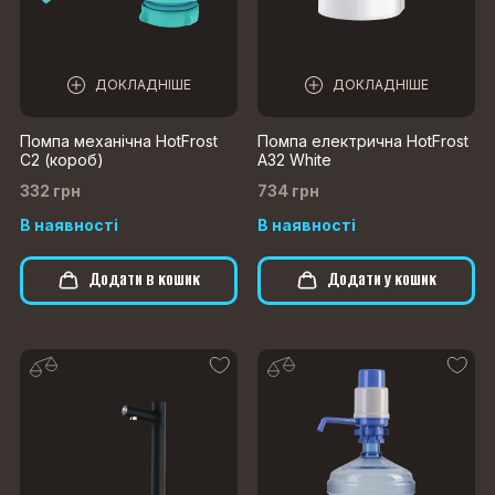
ДОКЛАДНІШЕ
ДОКЛАДНІШЕ
Помпа механічна HotFrost
Помпа електрична HotFrost
C2 (короб)
A32 White
332 грн
734 грн
В наявності
В наявності
Додати в кошик
Додати у кошик