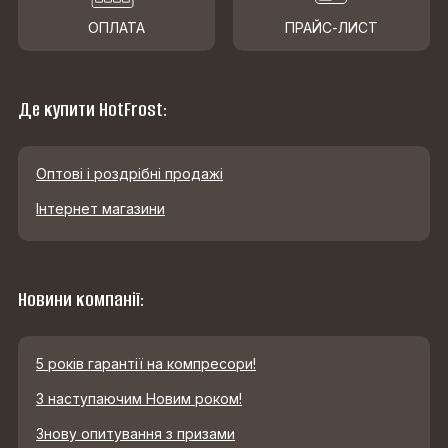
ОПЛАТА
ПРАЙС-ЛИСТ
Де купити HotFrost:
Оптові і роздрібні продажі
Інтернет магазини
Новини компанії:
5 років гарантії на компресори!
З наступаючим Новим роком!
Знову опитування з призами