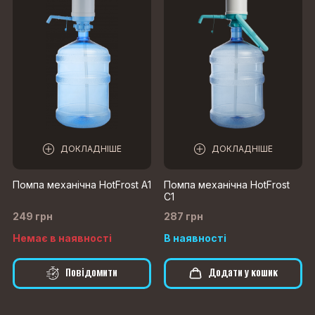
ДОКЛАДНІШЕ
ДОКЛАДНІШЕ
Помпа механічна HotFrost А1
Помпа механічна HotFrost
C1
249 грн
287 грн
Немає в наявності
В наявності
Повідомити
Додати у кошик