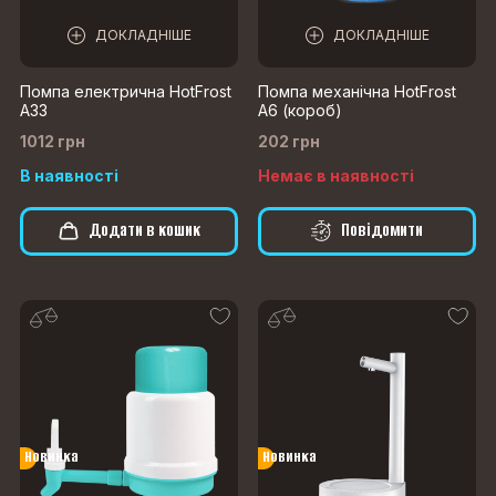
ДОКЛАДНІШЕ
ДОКЛАДНІШЕ
Помпа електрична HotFrost
Помпа механічна HotFrost
A33
А6 (короб)
1012 грн
202 грн
В наявності
Немає в наявності
Додати в кошик
Повідомити
Новинка
Новинка