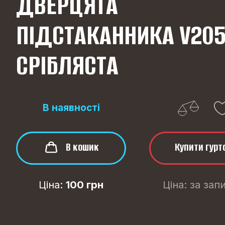
ДВЕРЦЯТА
ПІДСТАКАННИКА V20
СРІБЛЯСТА
В наявності
В кошик
Купити гурт
Ціна:
100 грн
Ціна
:
за зап