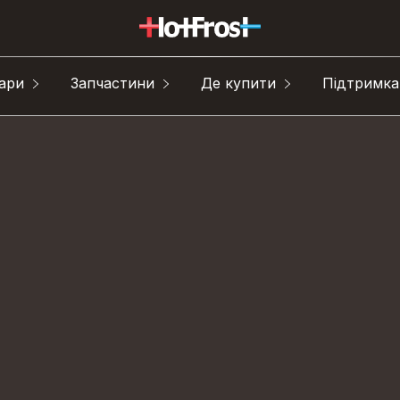
ари
Запчастини
Де купити
Підтримка