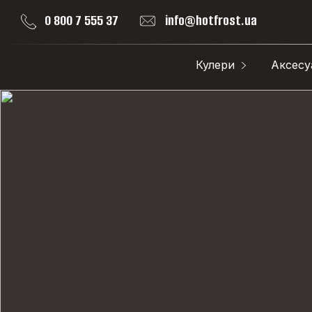
0 800 7 555 37
info@hotfrost.ua
Кулери
Аксесу